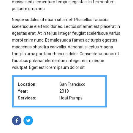
massa sed elementum tempus egestas. In fermentum
posuere urna nec.
Neque sodales ut etiam sit amet. Phasellus faucibus
scelerisque eleifend donec. Lectus sit amet est placerat in
egestas erat. At in tellus integer feugiat scelerisque varius
morbi enim nunc. Et malesuada fames ac turpis egestas
maecenas pharetra convallis. Venenatis lectus magna
fringilla urna porttitor rhoncus dolor. Consectetur purus ut
faucibus pulvinar elementum integer enim neque
volutpat. Eget est lorem ipsum dolor sit.
Location:
San Francisco
Year:
2018
Services:
Heat Pumps