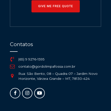
GIVE ME FREE QUOTE
Contatos
(65) 9 9276-1595
contato@gordolimpafossa.com.br
Rua: São Bento, 08 – Quadra 07 – Jardim Novo
Horizonte, Várzea Grande – MT, 78130-424