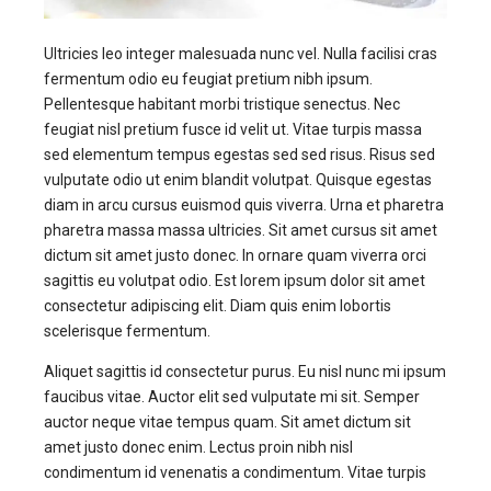
Ultricies leo integer malesuada nunc vel. Nulla facilisi cras
fermentum odio eu feugiat pretium nibh ipsum.
Pellentesque habitant morbi tristique senectus. Nec
feugiat nisl pretium fusce id velit ut. Vitae turpis massa
sed elementum tempus egestas sed sed risus. Risus sed
vulputate odio ut enim blandit volutpat. Quisque egestas
diam in arcu cursus euismod quis viverra. Urna et pharetra
pharetra massa massa ultricies. Sit amet cursus sit amet
dictum sit amet justo donec. In ornare quam viverra orci
sagittis eu volutpat odio. Est lorem ipsum dolor sit amet
consectetur adipiscing elit. Diam quis enim lobortis
scelerisque fermentum.
Aliquet sagittis id consectetur purus. Eu nisl nunc mi ipsum
faucibus vitae. Auctor elit sed vulputate mi sit. Semper
auctor neque vitae tempus quam. Sit amet dictum sit
amet justo donec enim. Lectus proin nibh nisl
condimentum id venenatis a condimentum. Vitae turpis