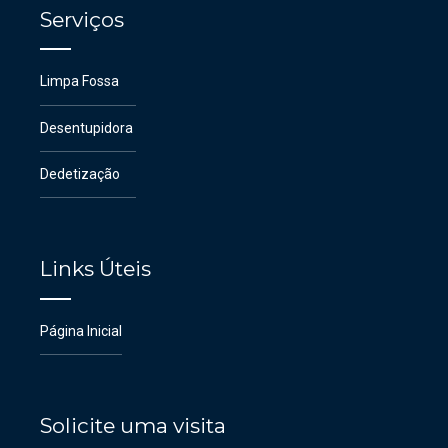
Serviços
Limpa Fossa
Desentupidora
Dedetização
Links Úteis
Página Inicial
Solicite uma visita