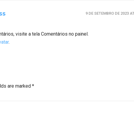
ss
9 DE SETEMBRO DE 2023 AT
ntários, visite a tela Comentários no painel.
vatar
.
elds are marked *