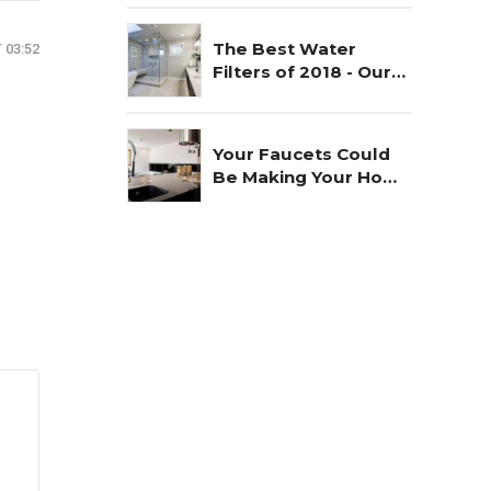
The Best Water
 03:52
Filters of 2018 - Our
Choice
Your Faucets Could
Be Making Your Home
Unsafe