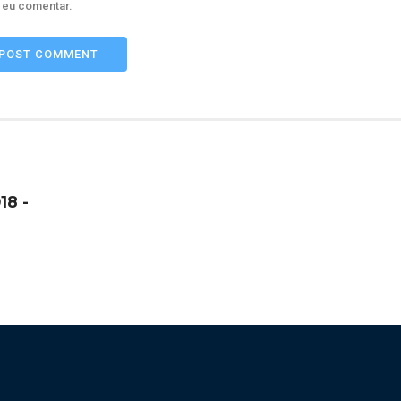
 eu comentar.
POST COMMENT
18 -