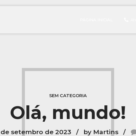
PÁGINA INICIAL
At
SEM CATEGORIA
Olá, mundo!
 de setembro de 2023
by Martins